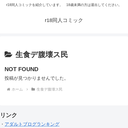
r18同人コミックを紹介しています。 18歳未満の方は退出してください。
r18同人コミック
生食デ腹壊ス民
NOT FOUND
投稿が見つかりませんでした。
ホーム
生食デ腹壊ス民
リンク
・
アダルトブログランキング