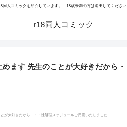
r18同人コミックを紹介しています。 18歳未満の方は退出してください
r18同人コミック
止めます 先生のことが大好きだから・
ことが大好きだから・・・性処理スケジュールご用意いたしました