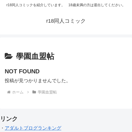
r18同人コミックを紹介しています。 18歳未満の方は退出してください。
r18同人コミック
學園血盟帖
NOT FOUND
投稿が見つかりませんでした。
ホーム
學園血盟帖
リンク
・
アダルトブログランキング